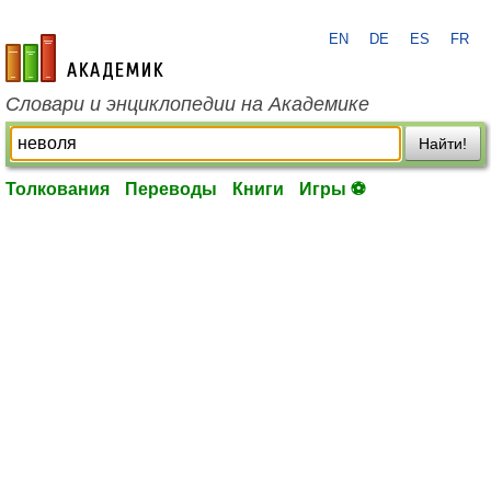
EN
DE
ES
FR
academic.ru
Словари и энциклопедии на Академике
Найти!
Толкования
Переводы
Книги
Игры ⚽