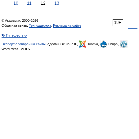
10
11
12
13
© Академик, 2000-2026
18+
Обратная связь:
Техподдержка
,
Реклама на сайте
👣 Путешествия
Экспорт словарей на сайты
, сделанные на PHP,
Joomla,
Drupal,
WordPress, MODx.